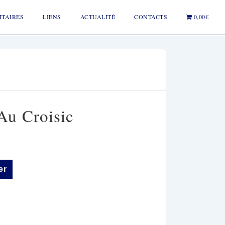
ITAIRES
LIENS
ACTUALITÉ
CONTACTS
0,00€
Au Croisic
er