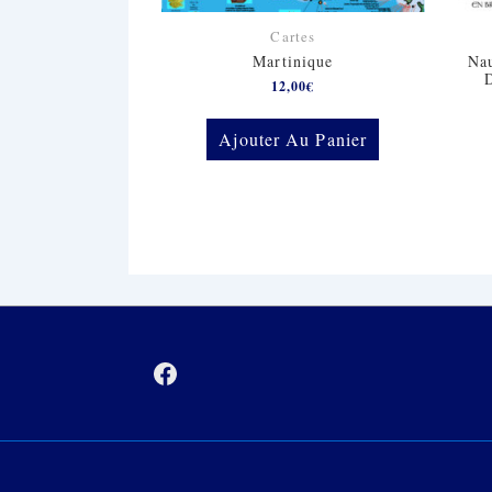
Cartes
Martinique
Nau
12,00
€
Ajouter Au Panier