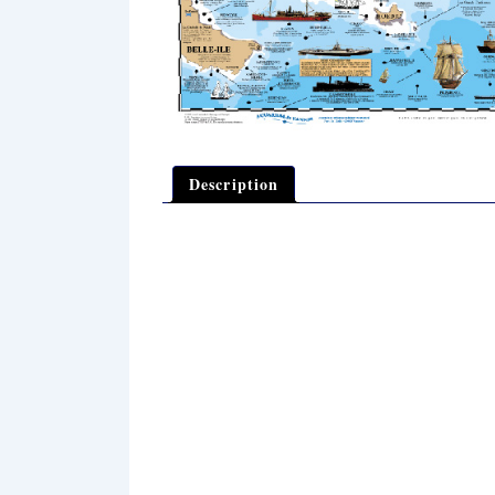
Description