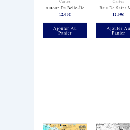
Cartes
Cartes
Autour De Belle-Île
Baie De Saint 
12,00
€
12,00
€
Ajouter Au
Ajouter A
Panier
Panier