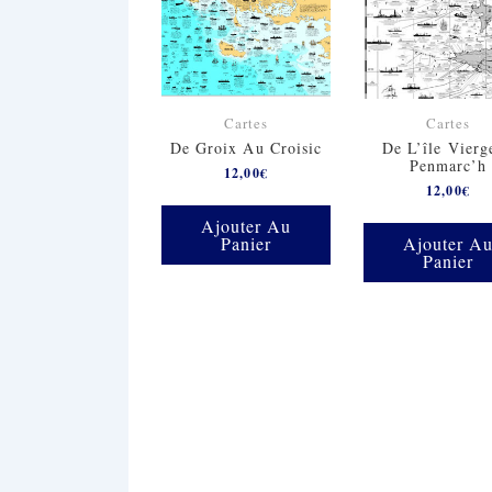
Cartes
Cartes
De Groix Au Croisic
De L’île Vierg
Penmarc’h
12,00
€
12,00
€
Ajouter Au
Panier
Ajouter A
Panier