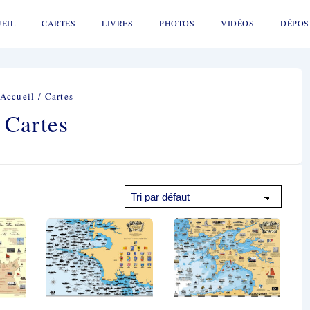
ion
EIL
CARTES
LIVRES
PHOTOS
VIDÉOS
DÉPOS
Accueil
/ Cartes
Cartes