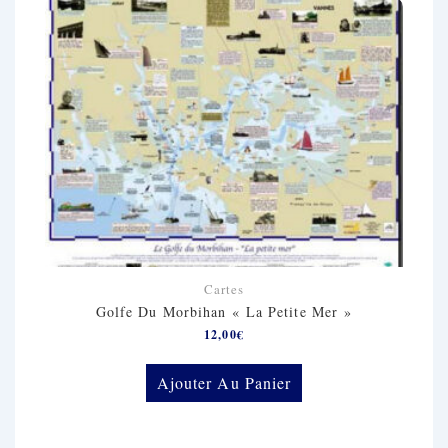
Cartes
Golfe Du Morbihan « La Petite Mer »
12,00
€
Ajouter Au Panier