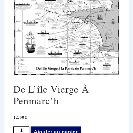
De L’île Vierge À
Penmarc’h
12,00
€
Quantité
Ajouter au panier