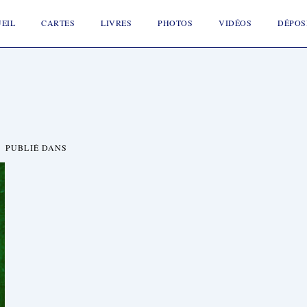
ion
EIL
CARTES
LIVRES
PHOTOS
VIDÉOS
DÉPOS
PUBLIÉ DANS