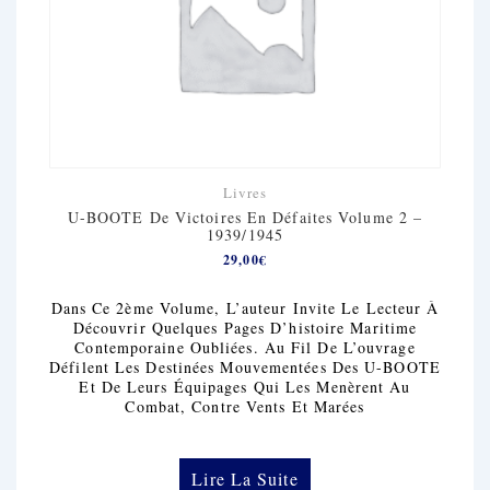
Livres
U-BOOTE De Victoires En Défaites Volume 2 –
1939/1945
29,00
€
Dans Ce 2ème Volume, L’auteur Invite Le Lecteur À
Découvrir Quelques Pages D’histoire Maritime
Contemporaine Oubliées. Au Fil De L’ouvrage
Défilent Les Destinées Mouvementées Des U-BOOTE
Et De Leurs Équipages Qui Les Menèrent Au
Combat, Contre Vents Et Marées
Lire La Suite