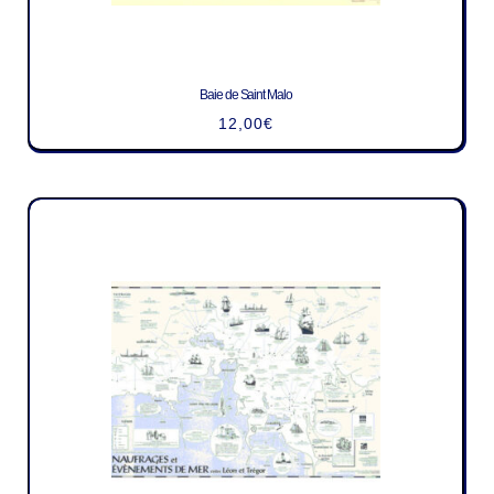
Baie de Saint Malo
12,00
€