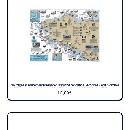
Naufrages et évènements de mer en Bretagne pendant la Seconde Guerre Mondiale
12,00
€