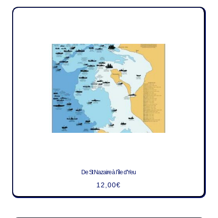
De St Nazaire à l’île d’Yeu
12,00
€