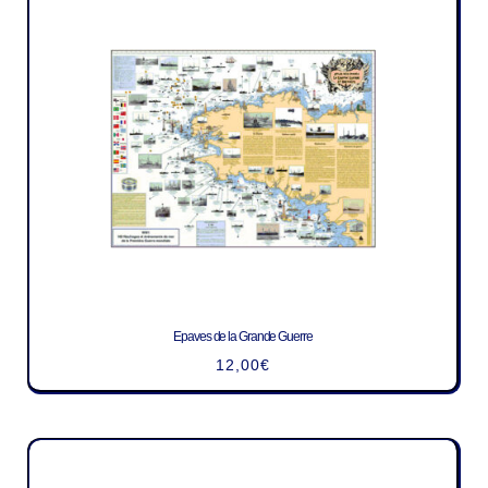
Epaves de la Grande Guerre
12,00
€