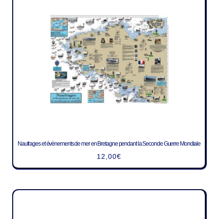
Naufrages et évènements de mer en Bretagne pendant la Seconde Guerre Mondiale
12,00
€