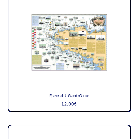
Epaves de la Grande Guerre
12,00
€