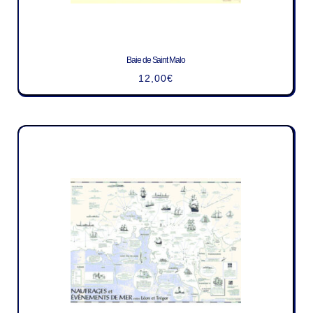
Baie de Saint Malo
12,00
€