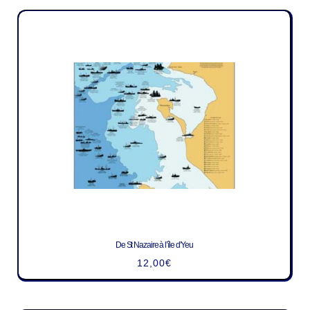
De St Nazaire à l’île d’Yeu
12,00
€