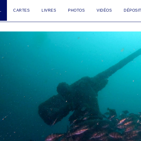
L
CARTES
LIVRES
PHOTOS
VIDÉOS
DÉPOSIT