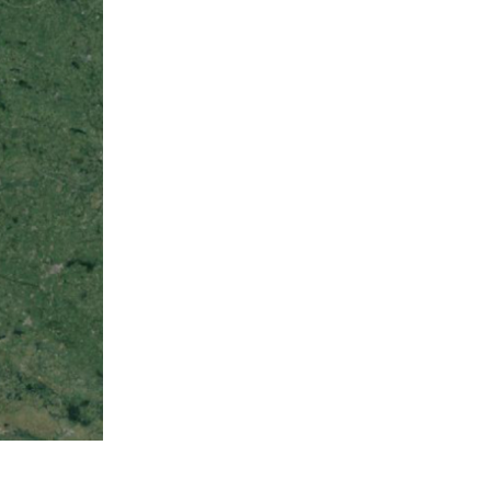
 Guerre mondiale