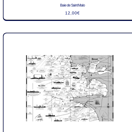
Baie de Saint Malo
12,00
€