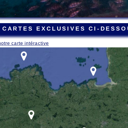
 CARTES EXCLUSIVES CI-DESSO
notre carte intéractive
ant la Grande Guerre