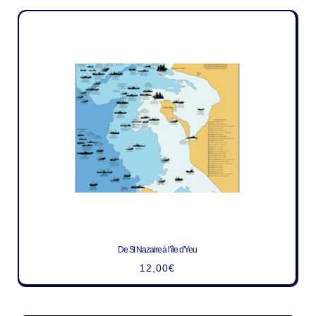
De St Nazaire à l’île d’Yeu
12,00
€