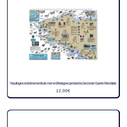
Naufrages et évènements de mer en Bretagne pendant la Seconde Guerre Mondiale
12,00
€