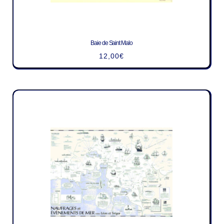
Baie de Saint Malo
12,00
€