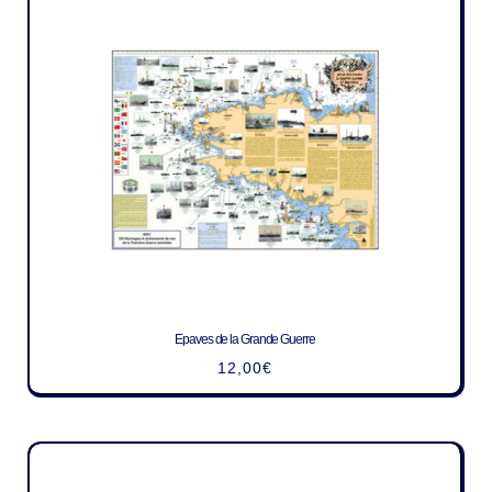
Epaves de la Grande Guerre
12,00
€