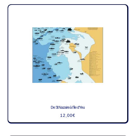
De St Nazaire à l’île d’Yeu
12,00
€