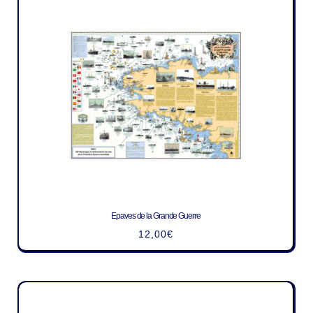
Epaves de la Grande Guerre
12,00
€