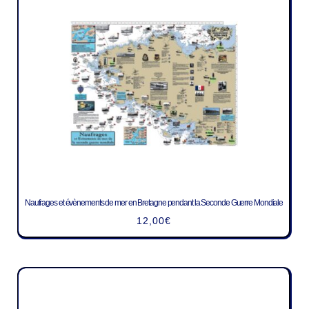
Naufrages et évènements de mer en Bretagne pendant la Seconde Guerre Mondiale
12,00
€