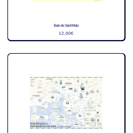
Baie de Saint Malo
12,00
€