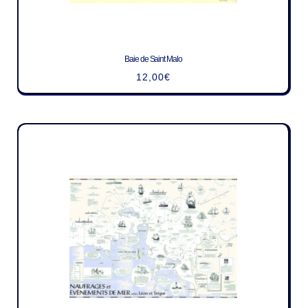
Baie de Saint Malo
12,00
€