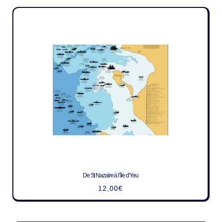
De St Nazaire à l’île d’Yeu
12,00
€