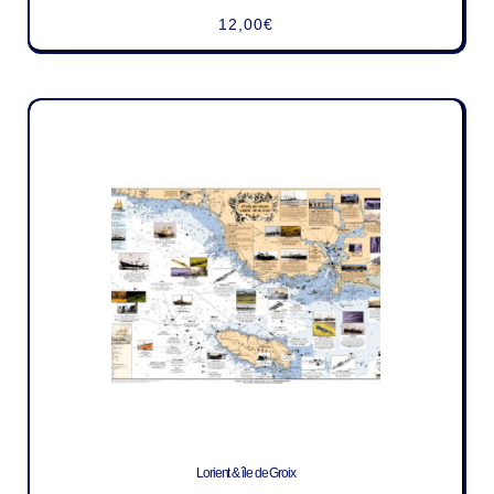
12,00
€
Lorient & île de Groix