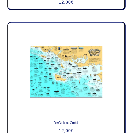
12,00
€
De Groix au Croisic
12,00
€