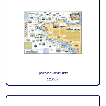
Epaves de la Grande Guerre
12,00
€