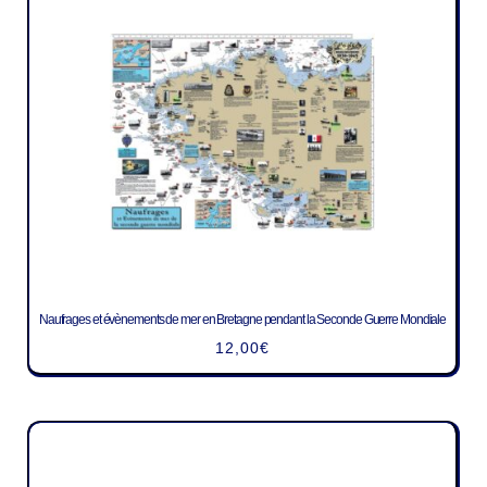
Naufrages et évènements de mer en Bretagne pendant la Seconde Guerre Mondiale
12,00
€