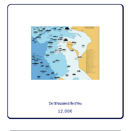
De St Nazaire à l’île d’Yeu
12,00
€