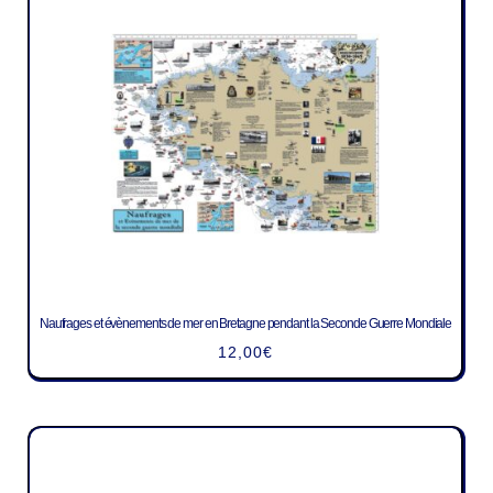
Naufrages et évènements de mer en Bretagne pendant la Seconde Guerre Mondiale
12,00
€