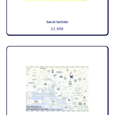
Baie de Saint Malo
12,00
€