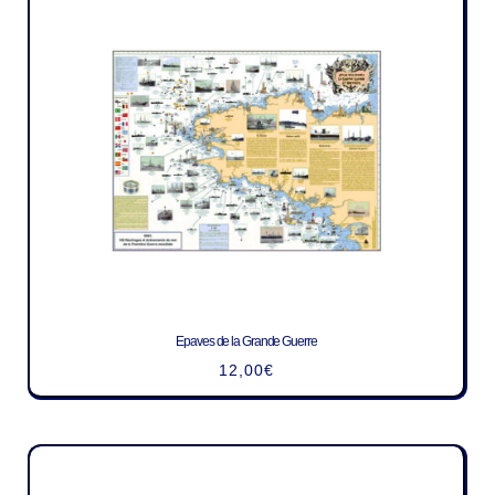
Epaves de la Grande Guerre
12,00
€