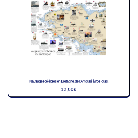
Naufrages célèbres en Bretagne, de l’Antiquité à nos jours.
12,00
€