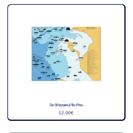
De St Nazaire à l’île d’Yeu
12,00
€