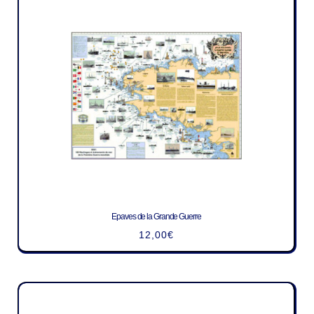
Epaves de la Grande Guerre
12,00
€