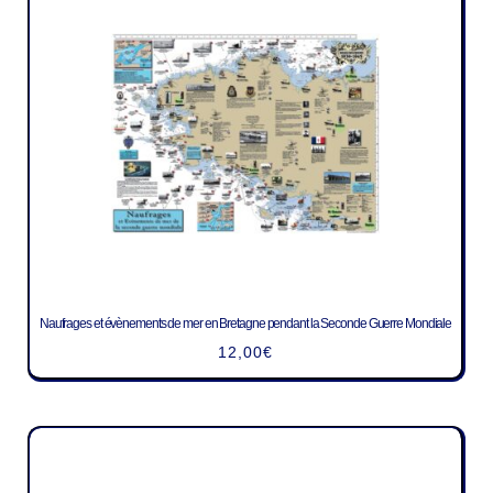
Naufrages et évènements de mer en Bretagne pendant la Seconde Guerre Mondiale
12,00
€