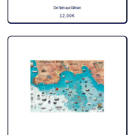
De Sein aux Glénan
12,00
€