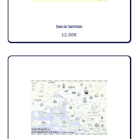
Baie de Saint Malo
12,00
€