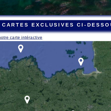
 CARTES EXCLUSIVES CI-DESSO
notre carte intéractive
ant la Grande Guerre