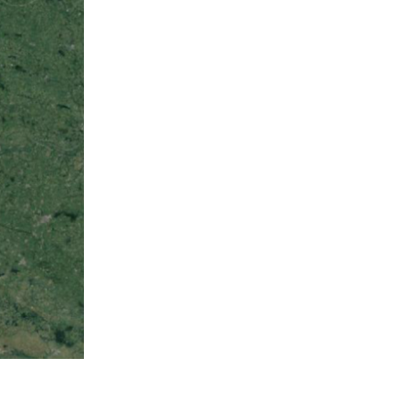
 Guerre mondiale