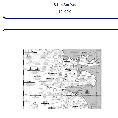
Baie de Saint Malo
12,00
€