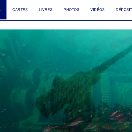
L
CARTES
LIVRES
PHOTOS
VIDÉOS
DÉPOSIT