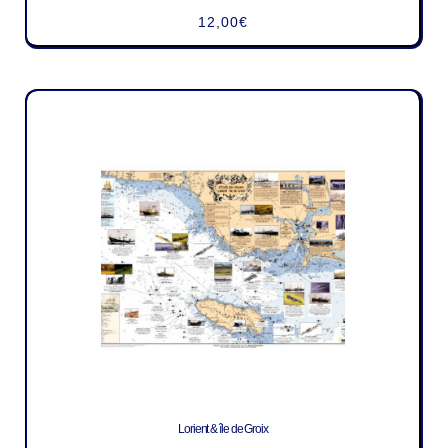
12,00
€
Lorient & île de Groix