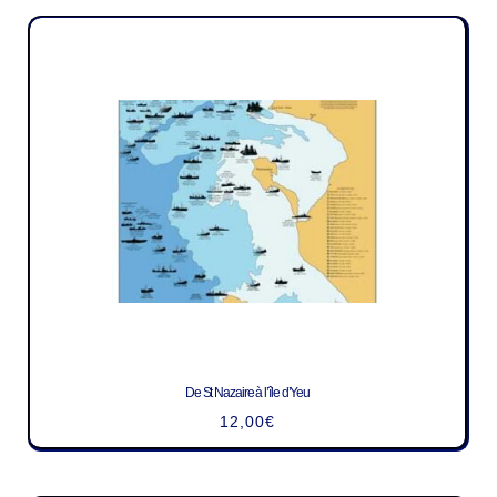
De St Nazaire à l’île d’Yeu
12,00
€