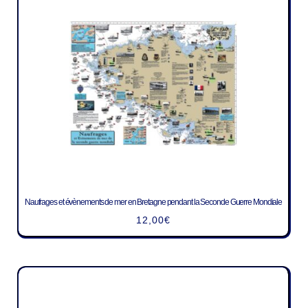
Naufrages et évènements de mer en Bretagne pendant la Seconde Guerre Mondiale
12,00
€