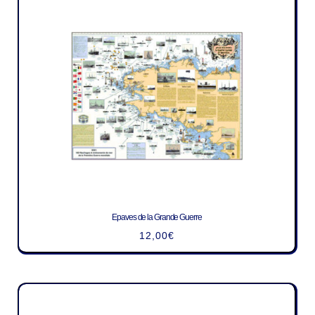
Epaves de la Grande Guerre
12,00
€