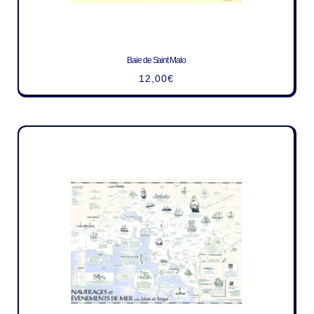
Baie de Saint Malo
12,00
€