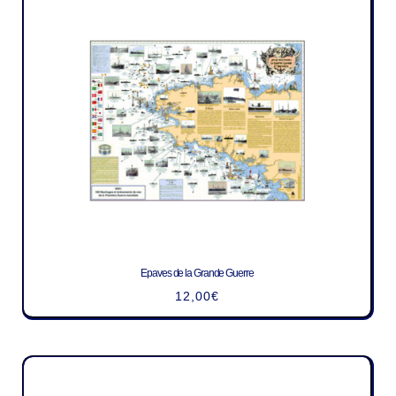
Epaves de la Grande Guerre
12,00
€