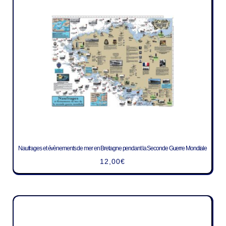
Naufrages et évènements de mer en Bretagne pendant la Seconde Guerre Mondiale
12,00
€