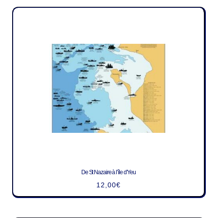
De St Nazaire à l’île d’Yeu
12,00
€