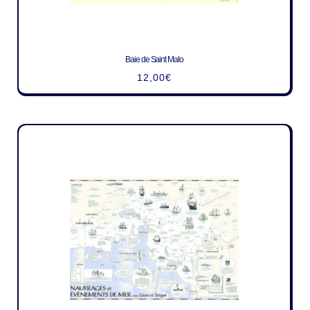
Baie de Saint Malo
12,00
€