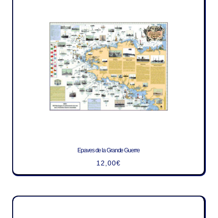
Epaves de la Grande Guerre
12,00
€