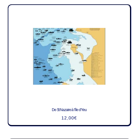
De St Nazaire à l’île d’Yeu
12,00
€