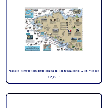
Naufrages et évènements de mer en Bretagne pendant la Seconde Guerre Mondiale
12,00
€