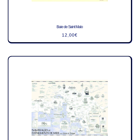
Baie de Saint Malo
12,00
€