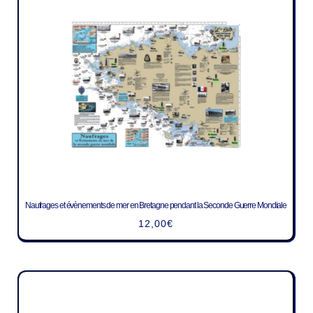
Naufrages et évènements de mer en Bretagne pendant la Seconde Guerre Mondiale
12,00
€