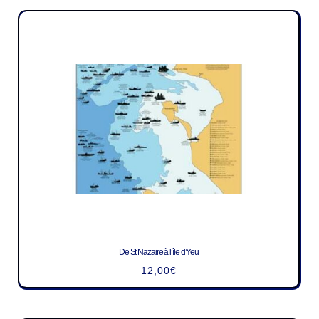
De St Nazaire à l’île d’Yeu
12,00
€