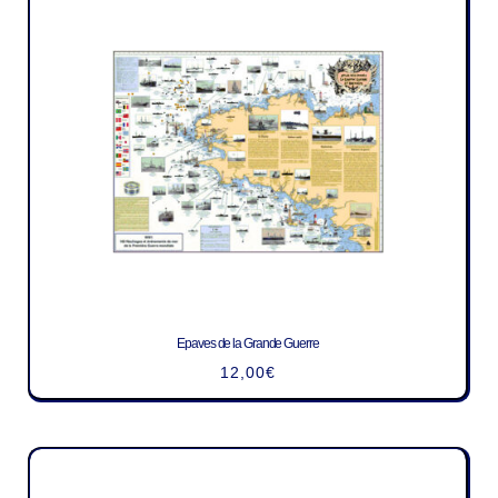
Epaves de la Grande Guerre
12,00
€