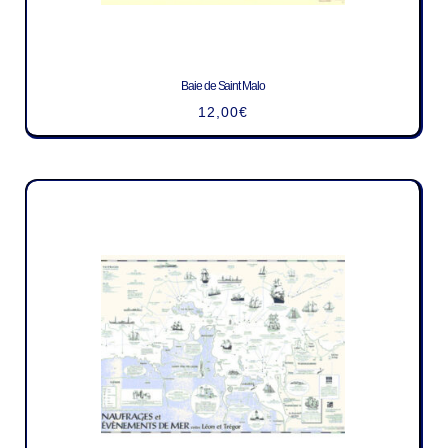
Baie de Saint Malo
12,00
€