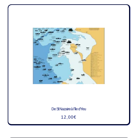
De St Nazaire à l’île d’Yeu
12,00
€