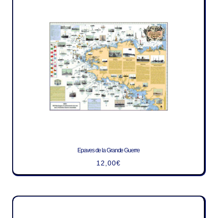
Epaves de la Grande Guerre
12,00
€