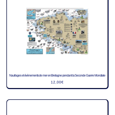
Naufrages et évènements de mer en Bretagne pendant la Seconde Guerre Mondiale
12,00
€