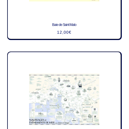
Baie de Saint Malo
12,00
€