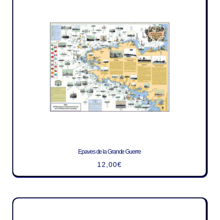
Epaves de la Grande Guerre
12,00
€