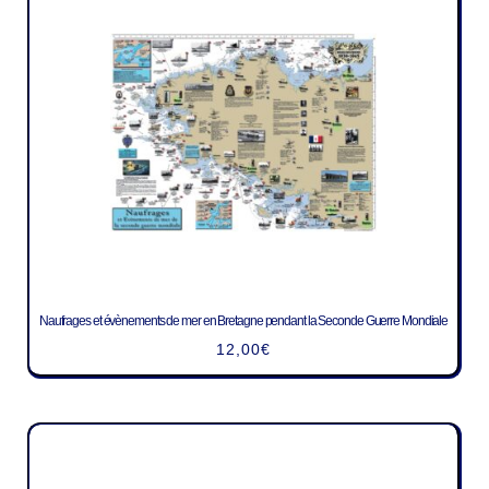
Naufrages et évènements de mer en Bretagne pendant la Seconde Guerre Mondiale
12,00
€