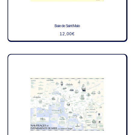
Baie de Saint Malo
12,00
€