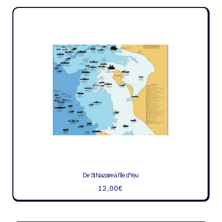
De St Nazaire à l’île d’Yeu
12,00
€