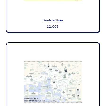
Baie de Saint Malo
12,00
€