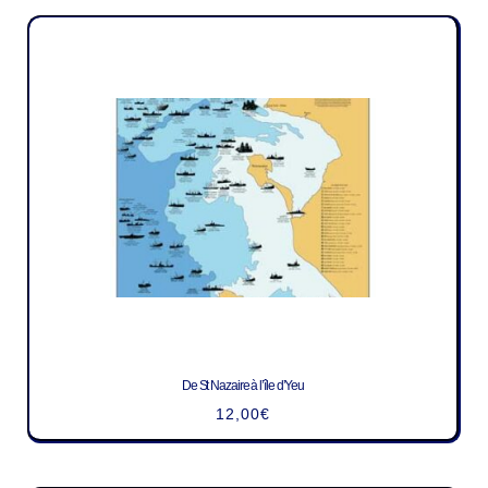
De St Nazaire à l’île d’Yeu
12,00
€