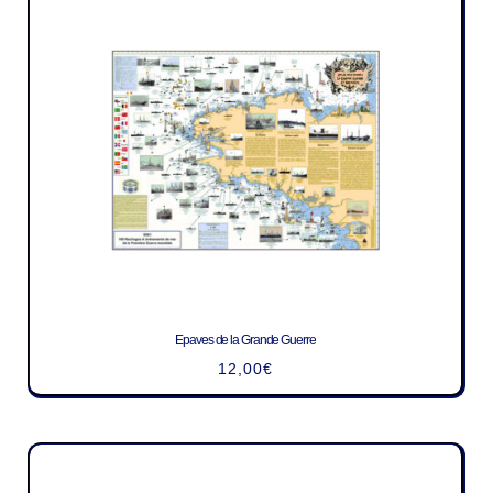
Epaves de la Grande Guerre
12,00
€