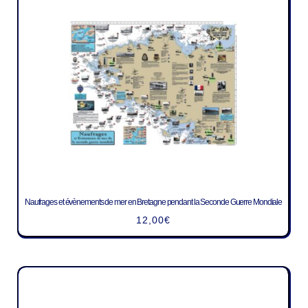
Naufrages et évènements de mer en Bretagne pendant la Seconde Guerre Mondiale
12,00
€