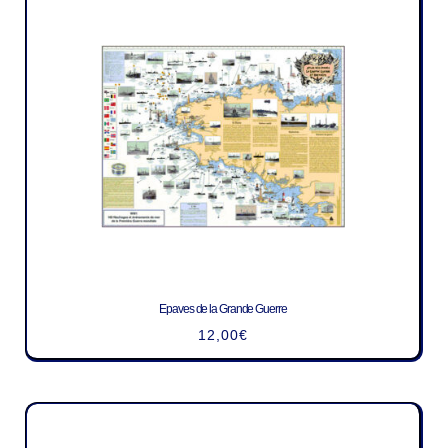
Epaves de la Grande Guerre
12,00
€