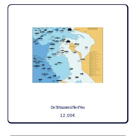
De St Nazaire à l’île d’Yeu
12,00
€