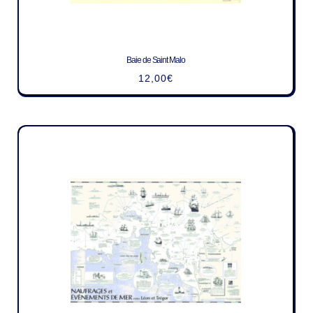
Baie de Saint Malo
12,00
€