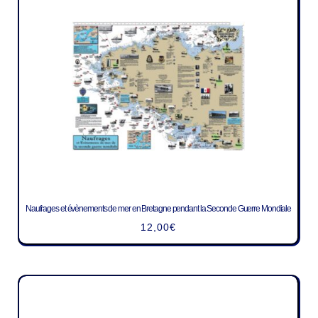
Naufrages et évènements de mer en Bretagne pendant la Seconde Guerre Mondiale
12,00
€