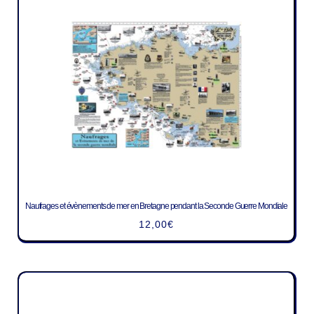
Naufrages et évènements de mer en Bretagne pendant la Seconde Guerre Mondiale
12,00
€