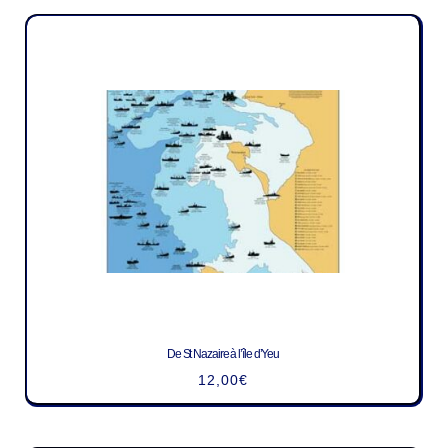
De St Nazaire à l’île d’Yeu
12,00
€