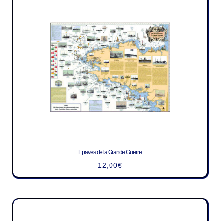
Epaves de la Grande Guerre
12,00
€