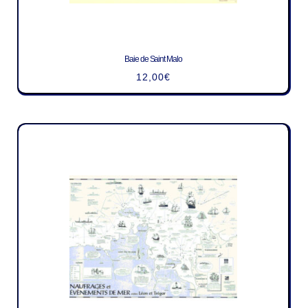
Baie de Saint Malo
12,00
€