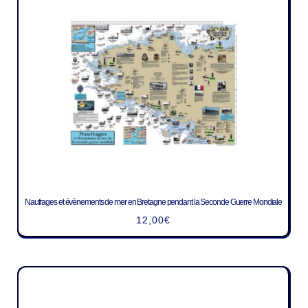
Naufrages et évènements de mer en Bretagne pendant la Seconde Guerre Mondiale
12,00
€