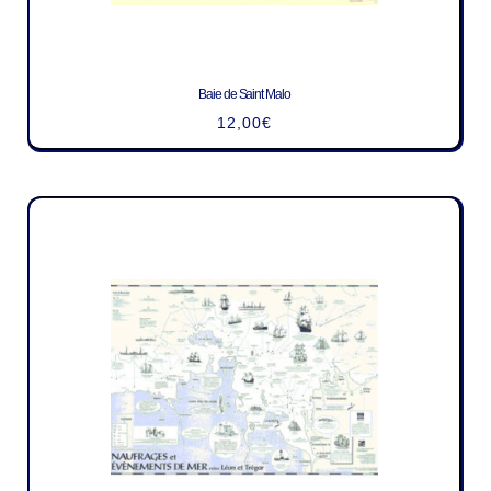
Baie de Saint Malo
12,00
€