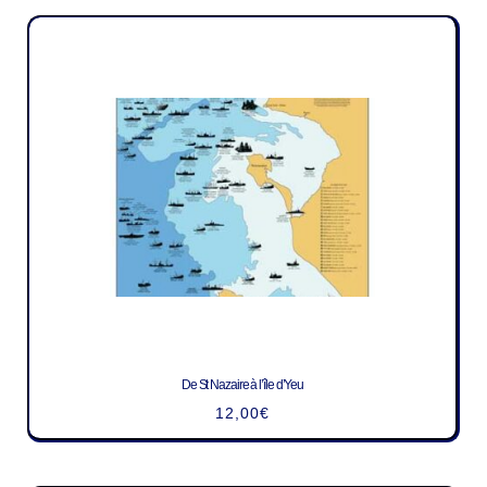
De St Nazaire à l’île d’Yeu
12,00
€