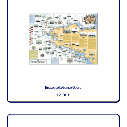
Epaves de la Grande Guerre
12,00
€