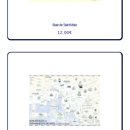
Baie de Saint Malo
12,00
€