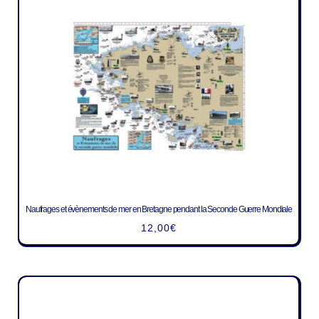
Naufrages et évènements de mer en Bretagne pendant la Seconde Guerre Mondiale
12,00
€