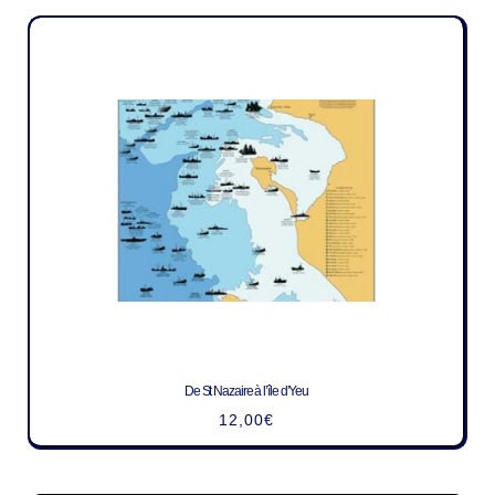
De St Nazaire à l’île d’Yeu
12,00
€