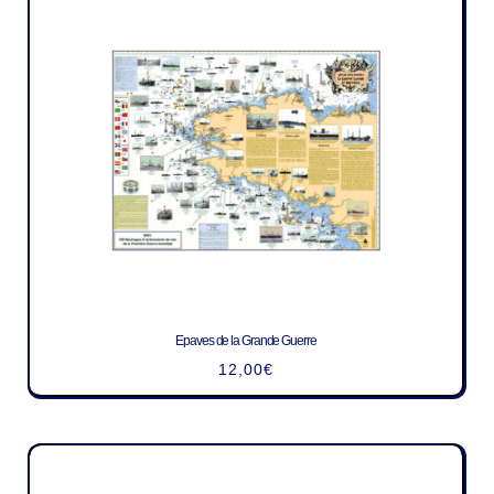
Epaves de la Grande Guerre
12,00
€