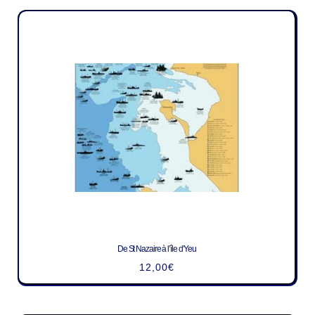
De St Nazaire à l’île d’Yeu
12,00
€