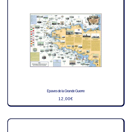
Epaves de la Grande Guerre
12,00
€