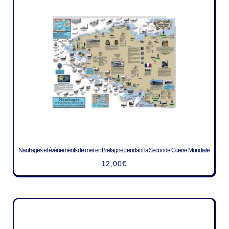
Naufrages et évènements de mer en Bretagne pendant la Seconde Guerre Mondiale
12,00
€