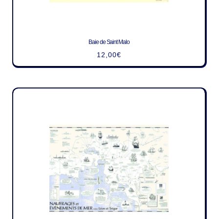
Baie de Saint Malo
12,00
€