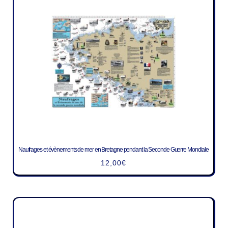
Naufrages et évènements de mer en Bretagne pendant la Seconde Guerre Mondiale
12,00
€