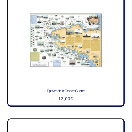
Epaves de la Grande Guerre
12,00
€