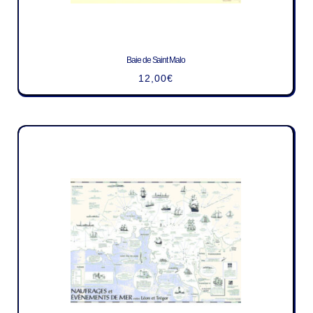
Baie de Saint Malo
12,00
€