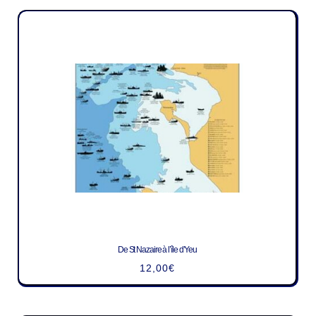
De St Nazaire à l’île d’Yeu
12,00
€