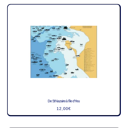
De St Nazaire à l’île d’Yeu
12,00
€