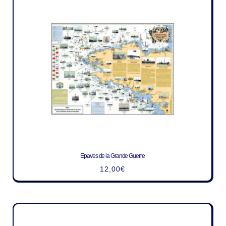
Epaves de la Grande Guerre
12,00
€