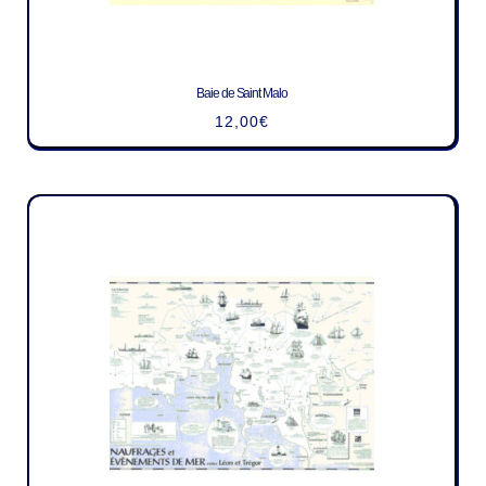
Baie de Saint Malo
12,00
€