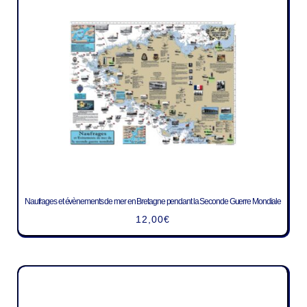
Naufrages et évènements de mer en Bretagne pendant la Seconde Guerre Mondiale
12,00
€