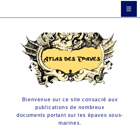
Bienvenue sur ce site consacré aux
publications de nombreux
documents portant sur les épaves sous-
marines.