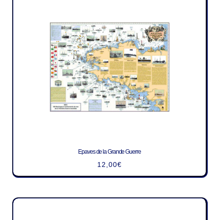
Epaves de la Grande Guerre
12,00
€