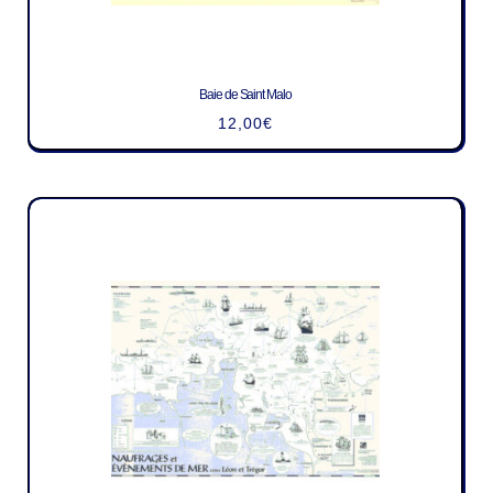
Baie de Saint Malo
12,00
€