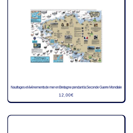
Naufrages et évènements de mer en Bretagne pendant la Seconde Guerre Mondiale
12,00
€