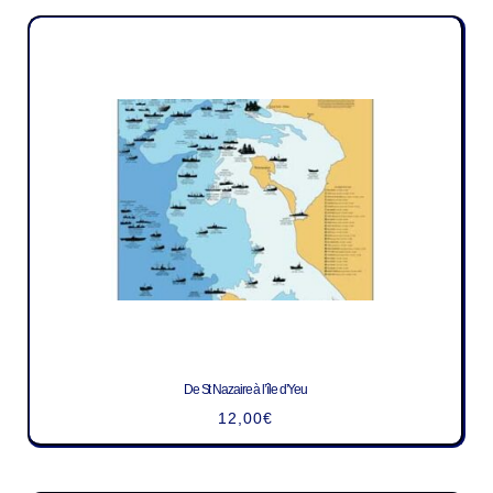
De St Nazaire à l’île d’Yeu
12,00
€