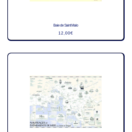
Baie de Saint Malo
12,00
€