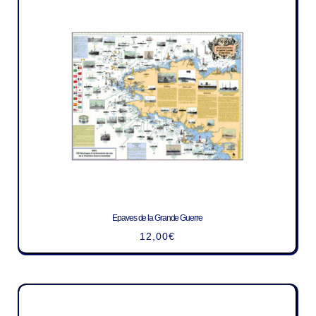
Epaves de la Grande Guerre
12,00
€