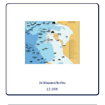
De St Nazaire à l’île d’Yeu
12,00
€