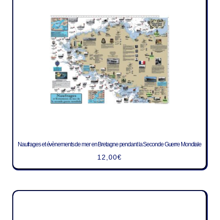
Naufrages et évènements de mer en Bretagne pendant la Seconde Guerre Mondiale
12,00
€