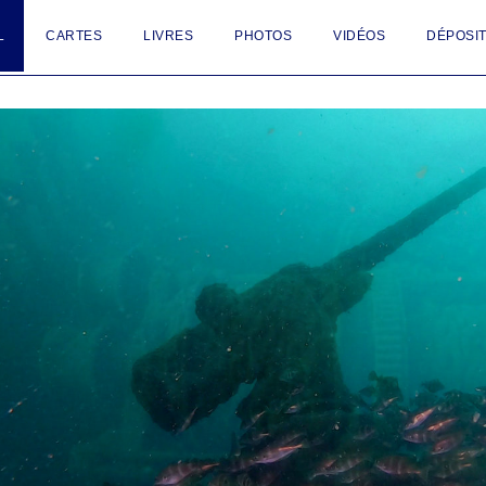
L
CARTES
LIVRES
PHOTOS
VIDÉOS
DÉPOSIT