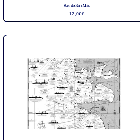
Baie de Saint Malo
12,00
€