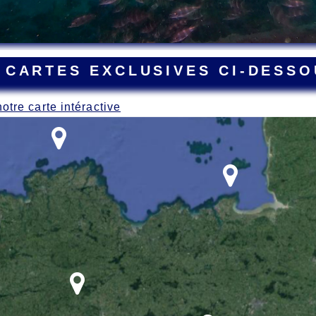
 CARTES EXCLUSIVES CI-DESSO
notre carte intéractive
ant la Grande Guerre