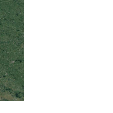
 Guerre mondiale