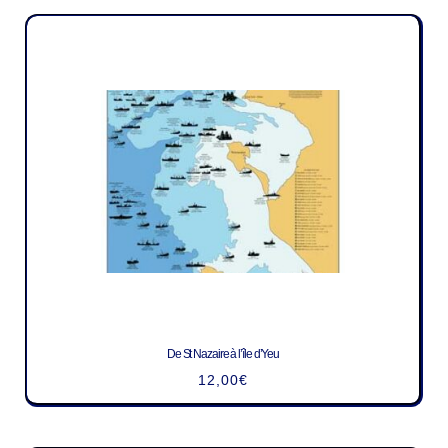
De St Nazaire à l’île d’Yeu
12,00
€