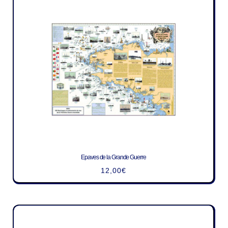
Epaves de la Grande Guerre
12,00
€