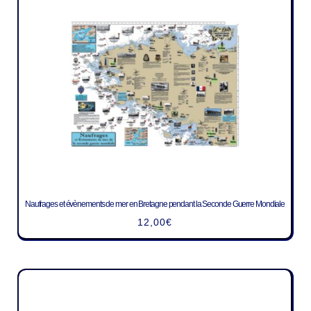
Naufrages et évènements de mer en Bretagne pendant la Seconde Guerre Mondiale
12,00
€