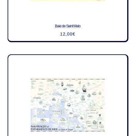
Baie de Saint Malo
12,00
€