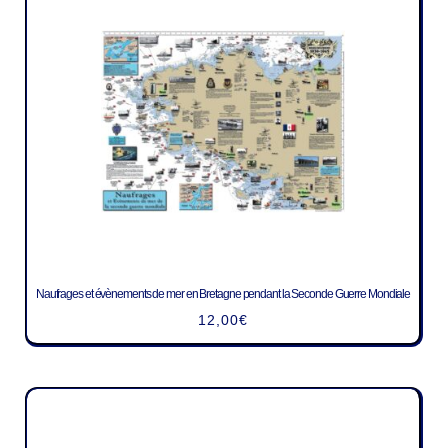
Naufrages et évènements de mer en Bretagne pendant la Seconde Guerre Mondiale
12,00
€