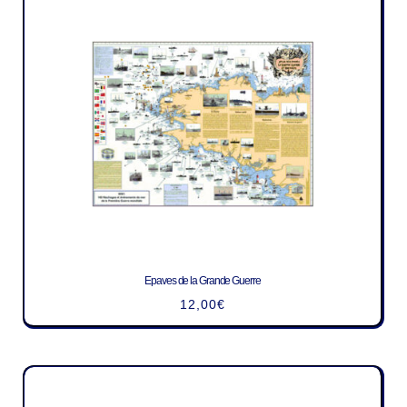
Epaves de la Grande Guerre
12,00
€