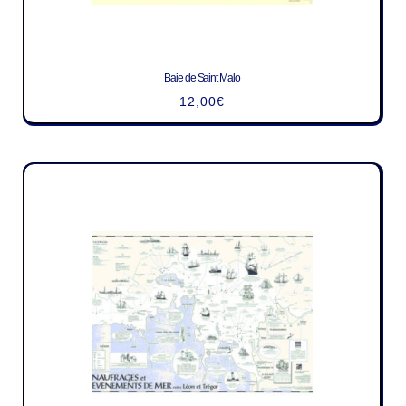
Baie de Saint Malo
12,00
€