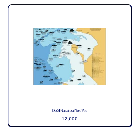
De St Nazaire à l’île d’Yeu
12,00
€