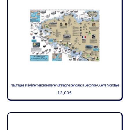
Naufrages et évènements de mer en Bretagne pendant la Seconde Guerre Mondiale
12,00
€