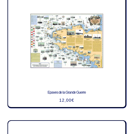
Epaves de la Grande Guerre
12,00
€