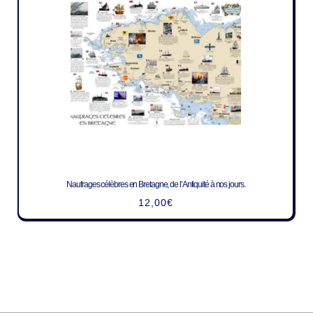
Naufrages célèbres en Bretagne, de l’Antiquité à nos jours.
12,00
€