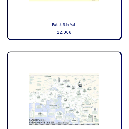
Baie de Saint Malo
12,00
€