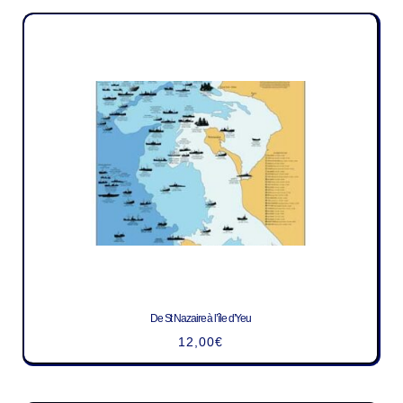
De St Nazaire à l’île d’Yeu
12,00
€