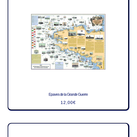
Epaves de la Grande Guerre
12,00
€