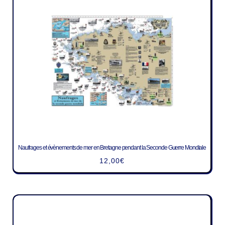
Naufrages et évènements de mer en Bretagne pendant la Seconde Guerre Mondiale
12,00
€