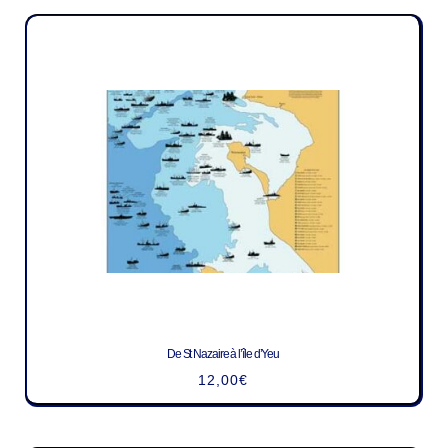
De St Nazaire à l’île d’Yeu
12,00
€