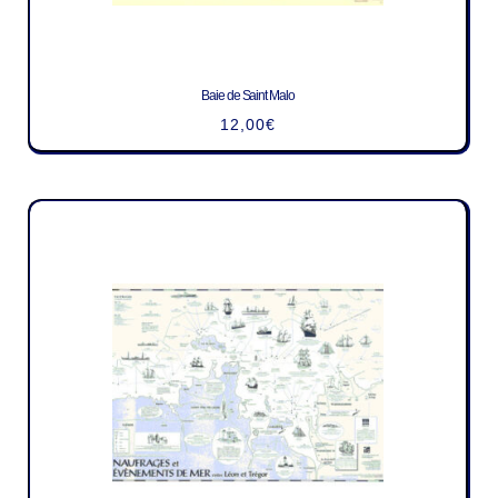
Baie de Saint Malo
12,00
€