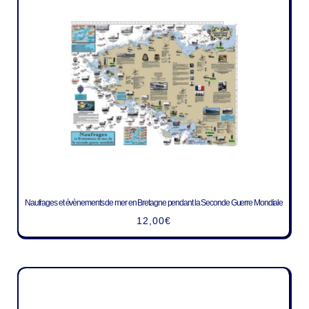
Naufrages et évènements de mer en Bretagne pendant la Seconde Guerre Mondiale
12,00
€