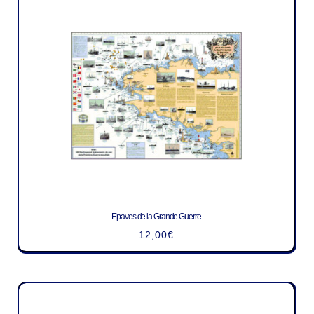
Epaves de la Grande Guerre
12,00
€