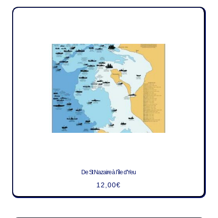
De St Nazaire à l’île d’Yeu
12,00
€