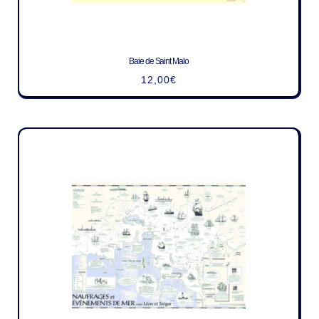
Baie de Saint Malo
12,00
€