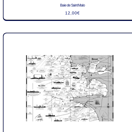
Baie de Saint Malo
12,00
€