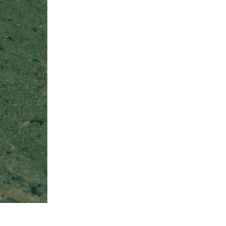
 Guerre mondiale