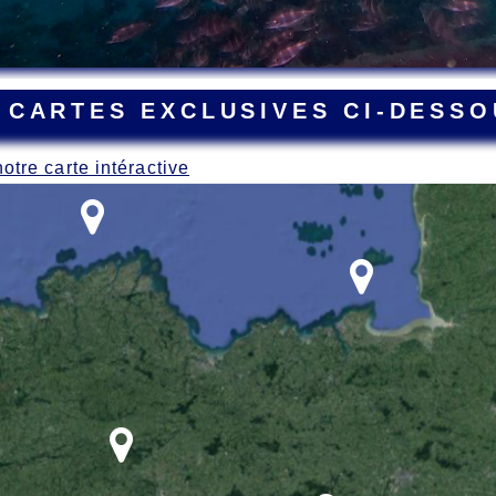
 CARTES EXCLUSIVES CI-DESSO
notre carte intéractive
ant la Grande Guerre