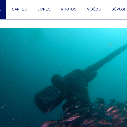
L
CARTES
LIVRES
PHOTOS
VIDÉOS
DÉPOSIT