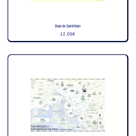
Baie de Saint Malo
12,00
€