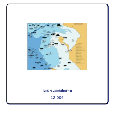
De St Nazaire à l’île d’Yeu
12,00
€