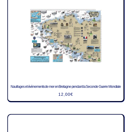
Naufrages et évènements de mer en Bretagne pendant la Seconde Guerre Mondiale
12,00
€