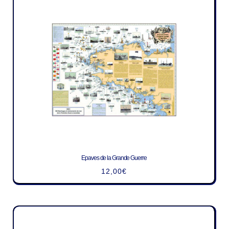
Epaves de la Grande Guerre
12,00
€