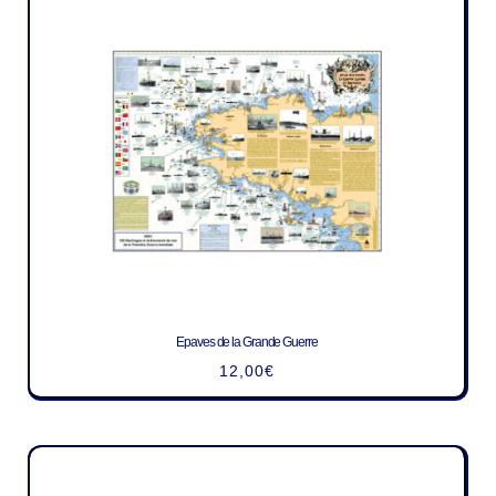
Epaves de la Grande Guerre
12,00
€