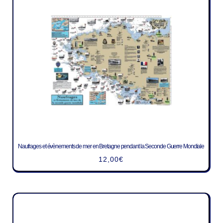
Naufrages et évènements de mer en Bretagne pendant la Seconde Guerre Mondiale
12,00
€