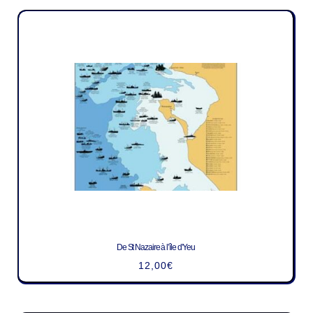
De St Nazaire à l’île d’Yeu
12,00
€