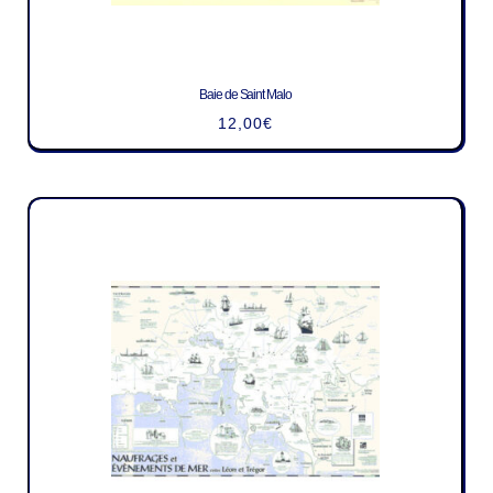
Baie de Saint Malo
12,00
€