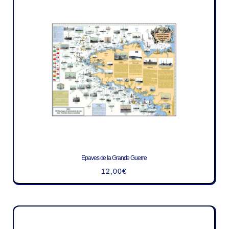
Epaves de la Grande Guerre
12,00
€