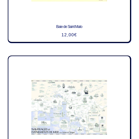
Baie de Saint Malo
12,00
€