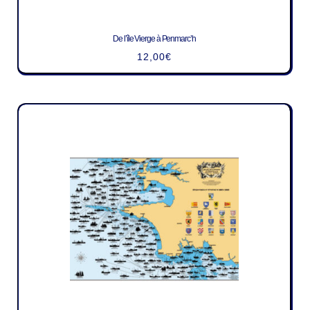
De l’île Vierge à Penmarc’h
12,00
€