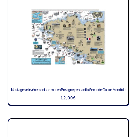
Naufrages et évènements de mer en Bretagne pendant la Seconde Guerre Mondiale
12,00
€