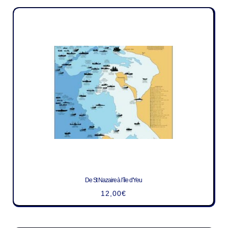
De St Nazaire à l’île d’Yeu
12,00
€