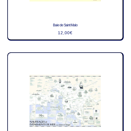
Baie de Saint Malo
12,00
€