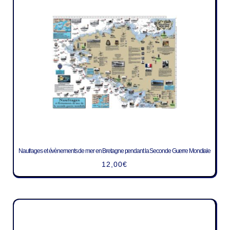
Naufrages et évènements de mer en Bretagne pendant la Seconde Guerre Mondiale
12,00
€