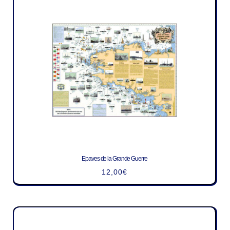
Epaves de la Grande Guerre
12,00
€