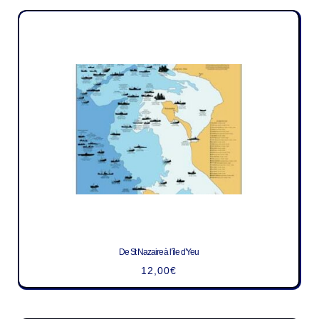
De St Nazaire à l’île d’Yeu
12,00
€