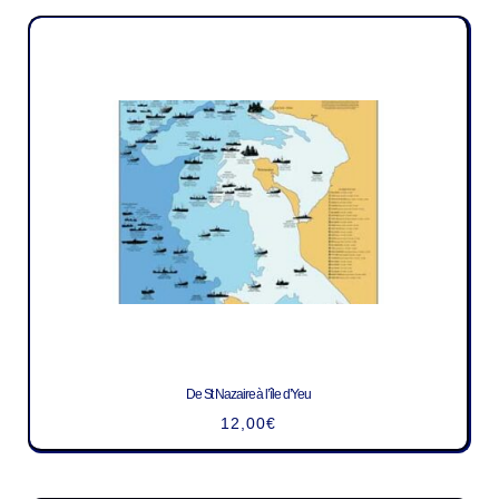
De St Nazaire à l’île d’Yeu
12,00
€