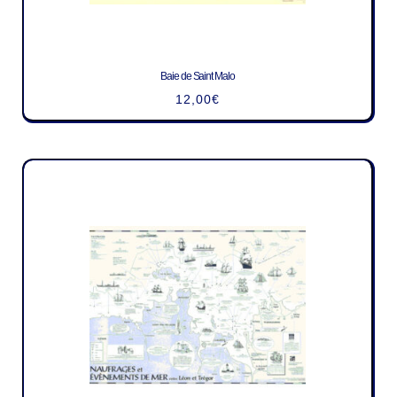
Baie de Saint Malo
12,00
€