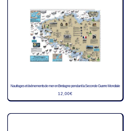
Naufrages et évènements de mer en Bretagne pendant la Seconde Guerre Mondiale
12,00
€