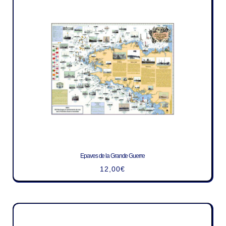
Epaves de la Grande Guerre
12,00
€