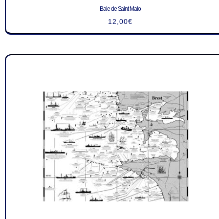
Baie de Saint Malo
12,00
€