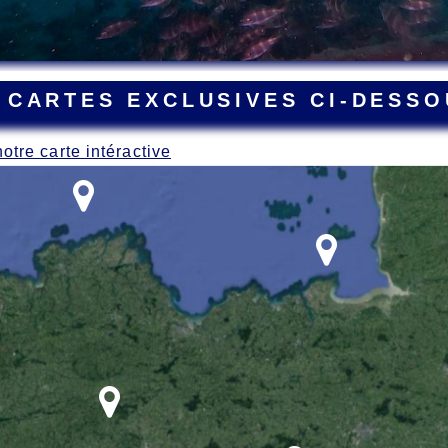
 CARTES EXCLUSIVES CI-DESSO
notre carte intéractive
ant la Grande Guerre