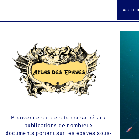
ACCUEI
Bienvenue sur ce site consacré aux
publications de nombreux
documents portant sur les épaves sous-