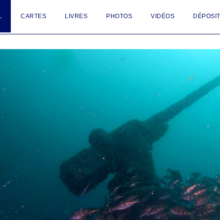
L
CARTES
LIVRES
PHOTOS
VIDÉOS
DÉPOSIT