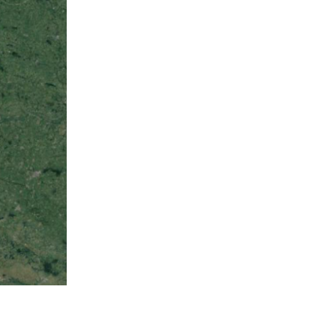
 Guerre mondiale