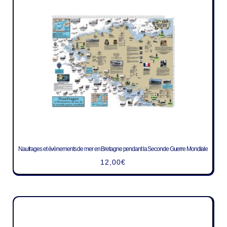
Naufrages et évènements de mer en Bretagne pendant la Seconde Guerre Mondiale
12,00
€