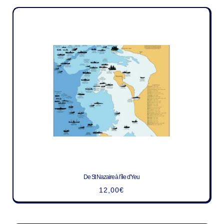
De St Nazaire à l’île d’Yeu
12,00
€