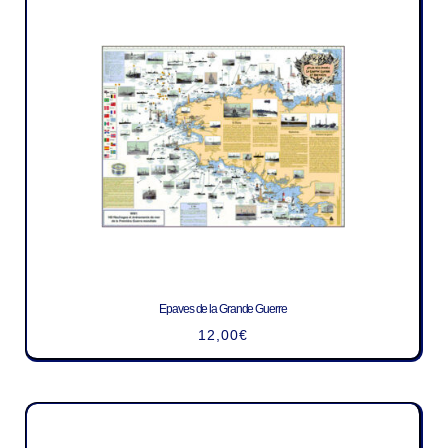
Epaves de la Grande Guerre
12,00
€