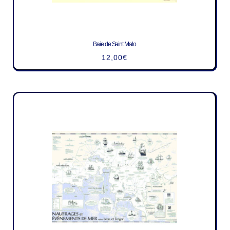
Baie de Saint Malo
12,00
€