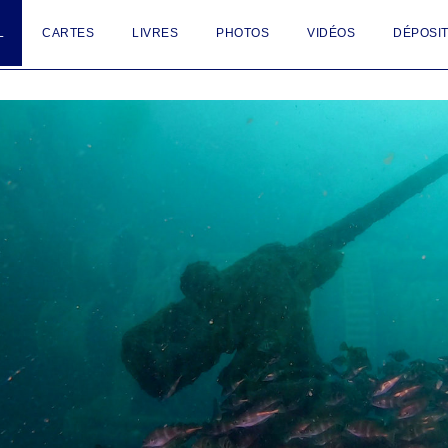
L
CARTES
LIVRES
PHOTOS
VIDÉOS
DÉPOSIT