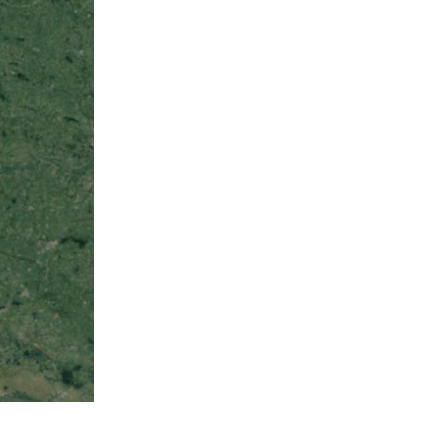
 Guerre mondiale