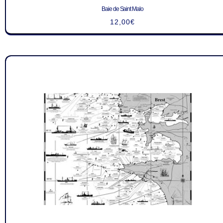
Baie de Saint Malo
12,00
€