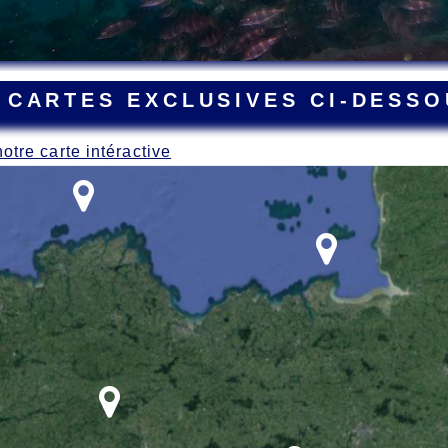
 CARTES EXCLUSIVES CI-DESSO
notre carte intéractive
ant la Grande Guerre