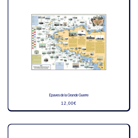
Epaves de la Grande Guerre
12,00
€