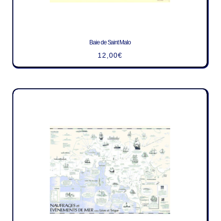
Baie de Saint Malo
12,00
€