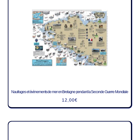
Naufrages et évènements de mer en Bretagne pendant la Seconde Guerre Mondiale
12,00
€