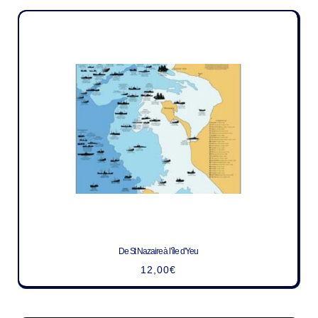
De St Nazaire à l’île d’Yeu
12,00
€