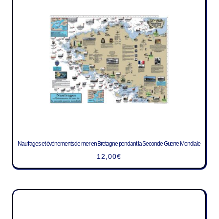
Naufrages et évènements de mer en Bretagne pendant la Seconde Guerre Mondiale
12,00
€