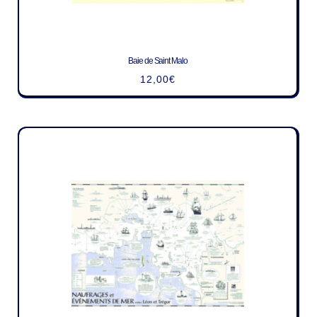
Baie de Saint Malo
12,00
€