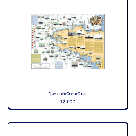
Epaves de la Grande Guerre
12,00
€