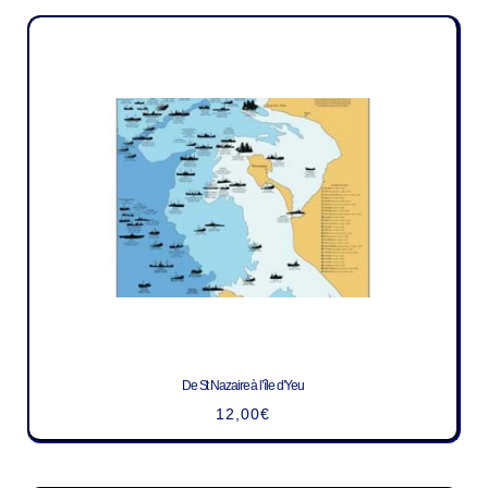
De St Nazaire à l’île d’Yeu
12,00
€