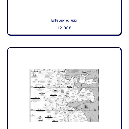
Entre Léon et Trégor
12,00
€