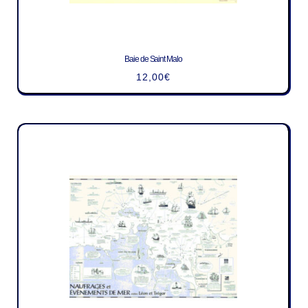
Baie de Saint Malo
12,00
€