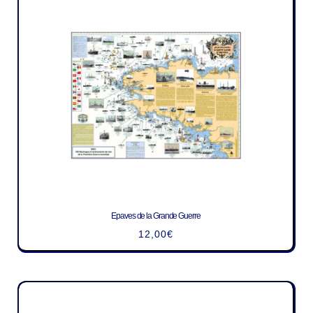
Epaves de la Grande Guerre
12,00
€