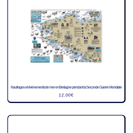
Naufrages et évènements de mer en Bretagne pendant la Seconde Guerre Mondiale
12,00
€