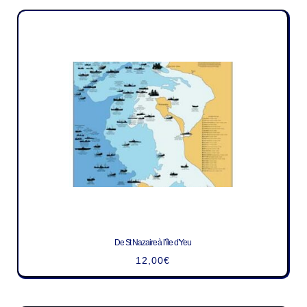
De St Nazaire à l’île d’Yeu
12,00
€