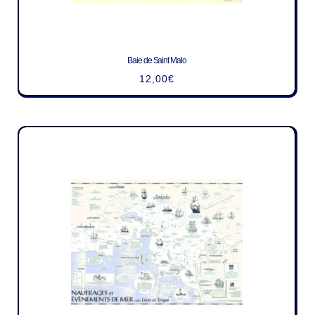
Baie de Saint Malo
12,00
€