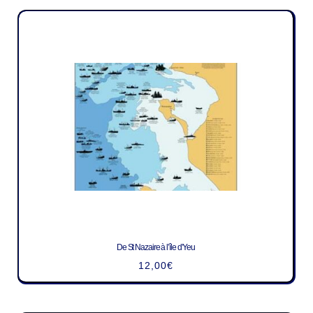
De St Nazaire à l’île d’Yeu
12,00
€