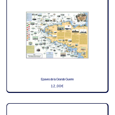
Epaves de la Grande Guerre
12,00
€