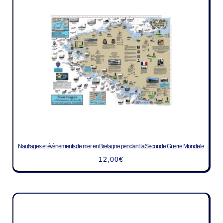
Naufrages et évènements de mer en Bretagne pendant la Seconde Guerre Mondiale
12,00
€