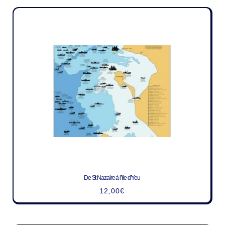
De St Nazaire à l’île d’Yeu
12,00
€