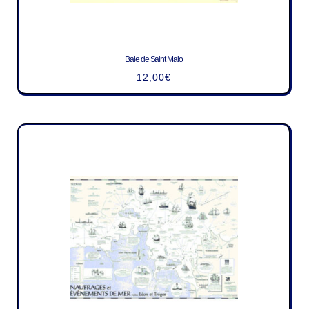
Baie de Saint Malo
12,00
€