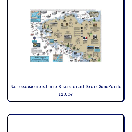
Naufrages et évènements de mer en Bretagne pendant la Seconde Guerre Mondiale
12,00
€