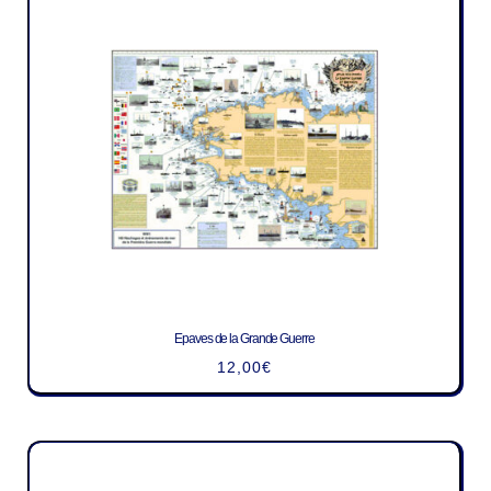
Epaves de la Grande Guerre
12,00
€